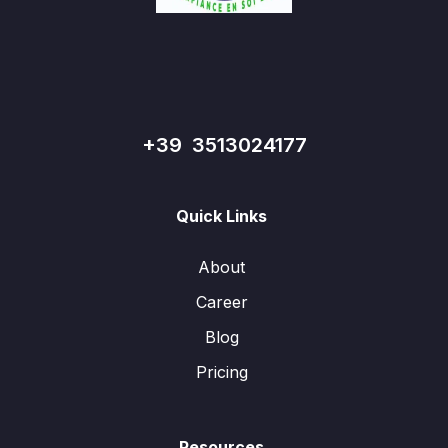
+39 3513024177
Quick Links
About
Career
Blog
Pricing
Resources