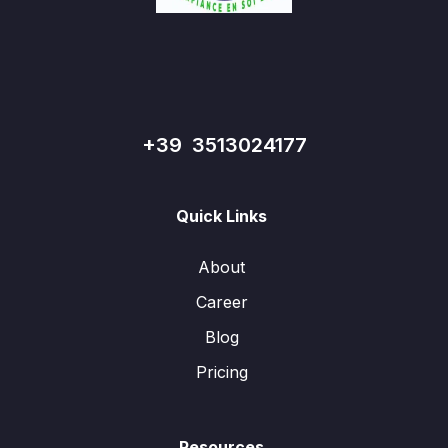
+39 3513024177
Quick Links
About
Career
Blog
Pricing
Resources