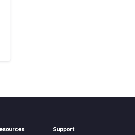
esources
Support