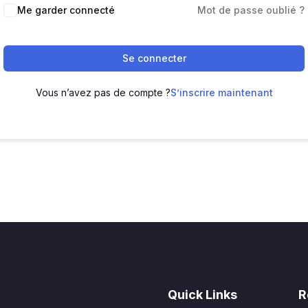
Me garder connecté
Mot de passe oublié ?
Se connecter
Vous n’avez pas de compte ?
S’inscrire maintenant
Quick Links
R