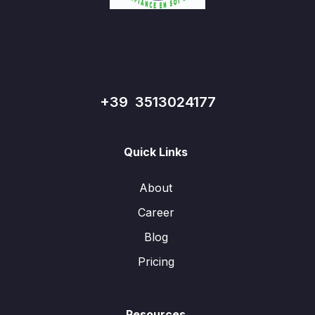
+39 3513024177
Quick Links
About
Career
Blog
Pricing
Resources