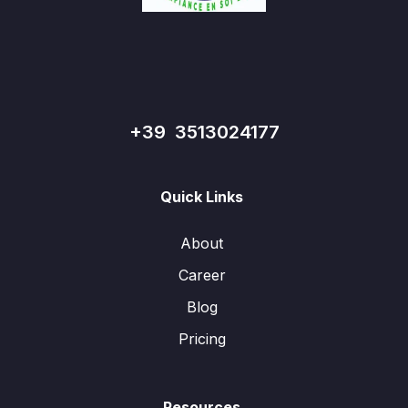
+39 3513024177
Quick Links
About
Career
Blog
Pricing
Resources