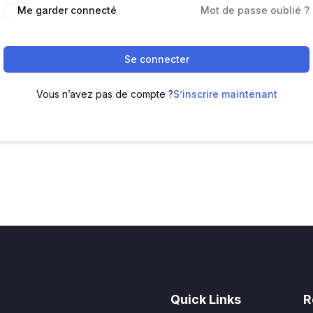
Me garder connecté
Mot de passe oublié ?
Se connecter
Vous n’avez pas de compte ?
S’inscrire maintenant
Quick Links
R