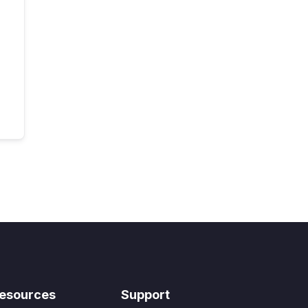
esources
Support