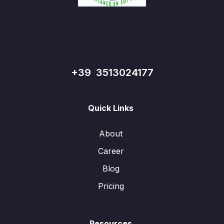
+39 3513024177
Quick Links
About
Career
Blog
Pricing
Resources