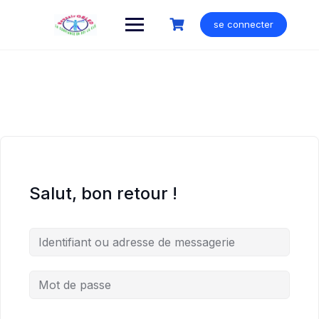
Skip
to
se connecter
content
Salut, bon retour !