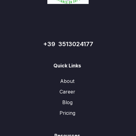
+39 3513024177
Quick Links
About
Career
Blog
Pricing
Resources