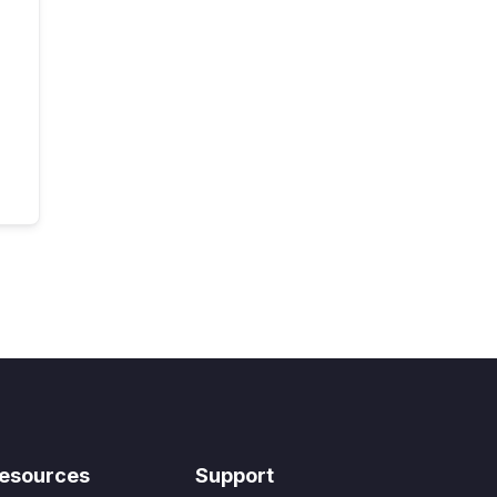
esources
Support