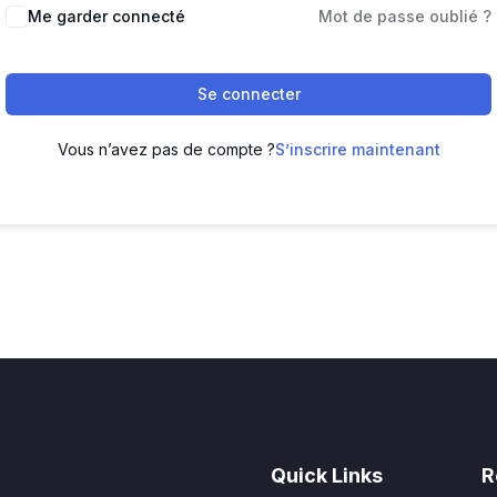
Me garder connecté
Mot de passe oublié ?
Se connecter
Vous n’avez pas de compte ?
S’inscrire maintenant
Quick Links
R