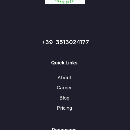
+39 3513024177
Quick Links
About
Career
Blog
Pricing
Resources