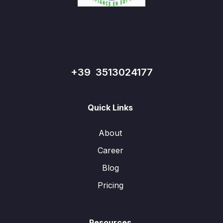
+39 3513024177
Quick Links
About
Career
Blog
Pricing
Resources