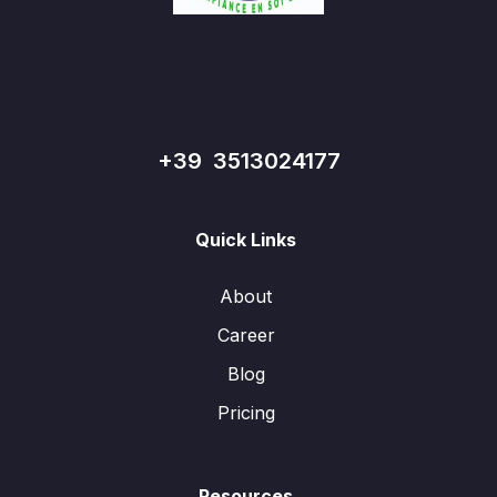
+39 3513024177
Quick Links
About
Career
Blog
Pricing
Resources