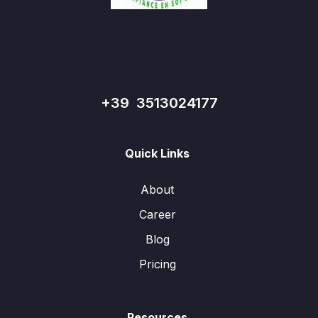
+39 3513024177
Quick Links
About
Career
Blog
Pricing
Resources