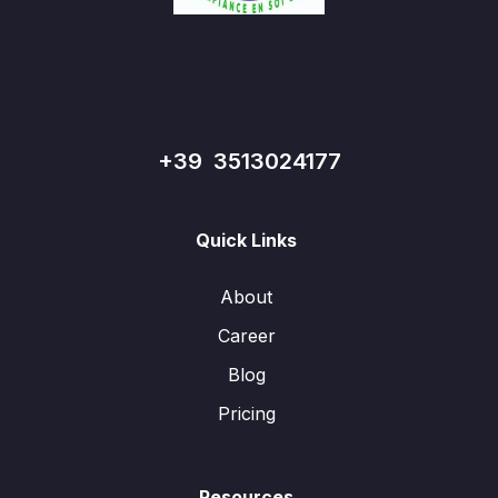
+39 3513024177
Quick Links
About
Career
Blog
Pricing
Resources