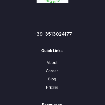
+39 3513024177
Quick Links
About
Career
Blog
Pricing
Resources