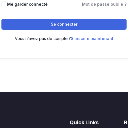
Me garder connecté
Mot de passe oublié ?
Se connecter
Vous n’avez pas de compte ?
S’inscrire maintenant
Quick Links
R