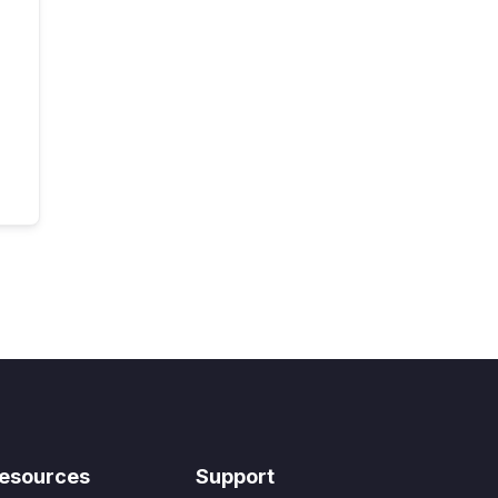
esources
Support