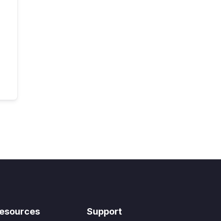
esources
Support