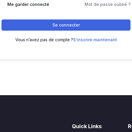
Me garder connecté
Mot de passe oublié ?
Se connecter
Vous n’avez pas de compte ?
S’inscrire maintenant
Quick Links
R