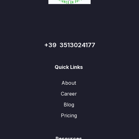
+39 3513024177
Quick Links
About
Career
Blog
Pricing
Resources