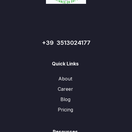
+39 3513024177
Quick Links
About
Career
Blog
Pricing
Resources