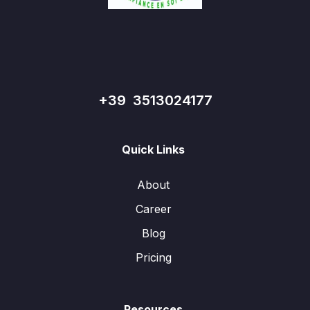
+39 3513024177
Quick Links
About
Career
Blog
Pricing
Resources