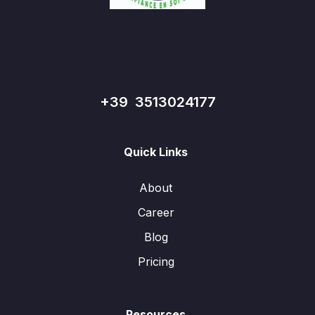
+39 3513024177
Quick Links
About
Career
Blog
Pricing
Resources