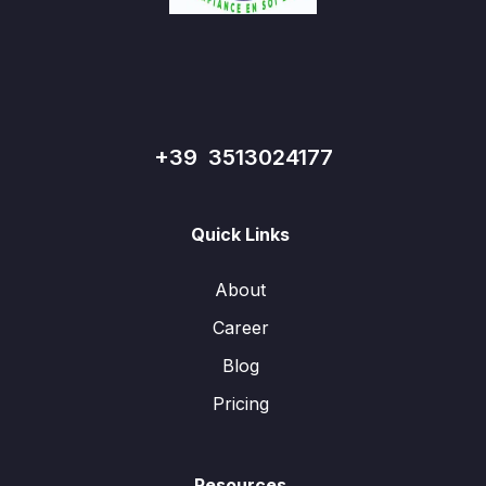
+39 3513024177
Quick Links
About
Career
Blog
Pricing
Resources