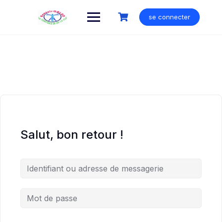
Skip
to
se connecter
content
Salut, bon retour !