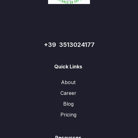
+39 3513024177
Quick Links
About
Career
Blog
Pricing
Resources