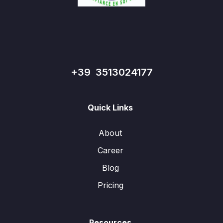
+39 3513024177
Quick Links
About
Career
Blog
Pricing
Resources