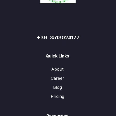
+39 3513024177
Quick Links
About
Career
Blog
Pricing
Resources