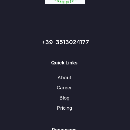
+39 3513024177
Quick Links
About
Career
Blog
Pricing
Resources