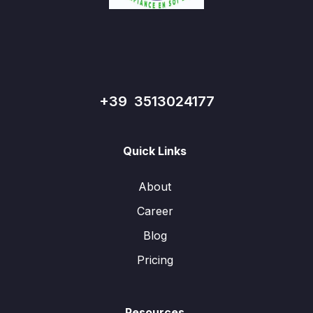
+39 3513024177
Quick Links
About
Career
Blog
Pricing
Resources