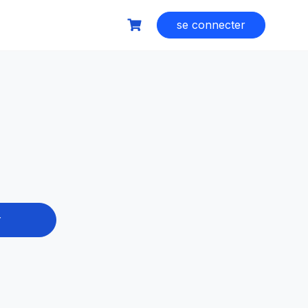
se connecter
r