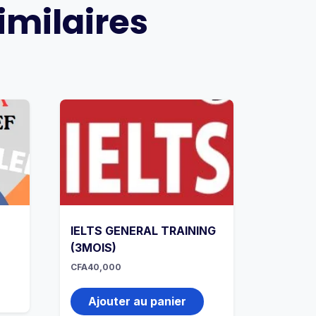
imilaires
IELTS GENERAL TRAINING
(3MOIS)
CFA
40,000
Ajouter au panier