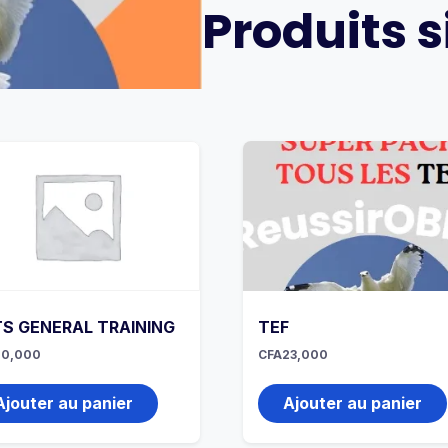
Produits s
TS GENERAL TRAINING
TEF
20,000
CFA
23,000
Ajouter au panier
Ajouter au panier