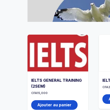
IELTS GENERAL TRAINING
IEL
(2SEM)
CFA
CFA
15,000
Ajouter au panier