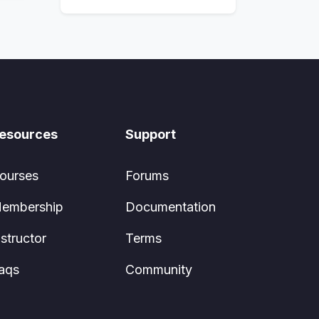
esources
Support
ourses
Forums
embership
Documentation
nstructor
Terms
aqs
Community