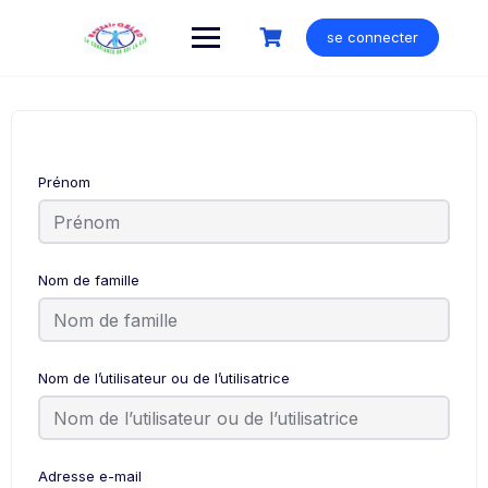
Skip
to
se connecter
content
Prénom
Nom de famille
Nom de l’utilisateur ou de l’utilisatrice
Adresse e-mail