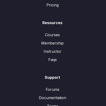
Pricing
Resources
Courses
Membership
Instructor
Faqs
Support
Forums
Documentation