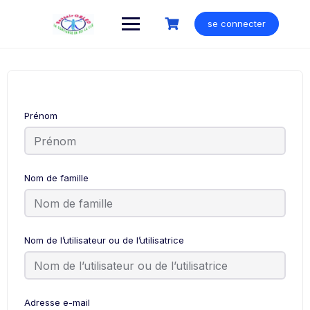
Skip
to
se connecter
content
Prénom
Nom de famille
Nom de l’utilisateur ou de l’utilisatrice
Adresse e-mail