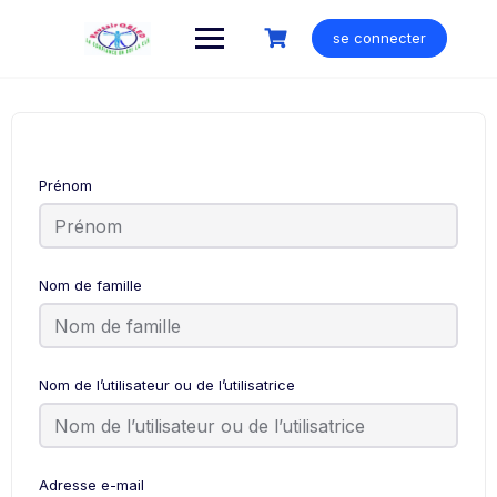
Skip
to
se connecter
content
Prénom
Nom de famille
Nom de l’utilisateur ou de l’utilisatrice
Adresse e-mail