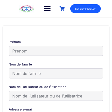
Skip
to
se connecter
content
Prénom
Nom de famille
Nom de l’utilisateur ou de l’utilisatrice
Adresse e-mail