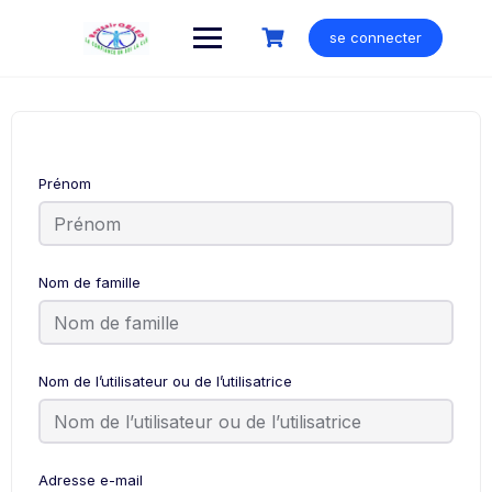
Skip
to
se connecter
content
Prénom
Nom de famille
Nom de l’utilisateur ou de l’utilisatrice
Adresse e-mail