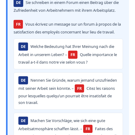
DE
Sie schreiben in einem Forum einen Beitrag über die
Zufriedenheit von Arbeitnehmern mit ihrem Arbeitsplatz.
FR
Vous écrivez un message sur un forum à propos de la
satisfaction des employés concernant leur lieu de travail.
DE
Welche Bedeutung hat Ihrer Meinung nach die
Arbeit in unserem Leben? –
FR
Quelle importance le
travail a-t-il dans notre vie selon vous ?
DE
Nennen Sie Gründe, warum jemand unzufrieden
mit seiner Arbeit sein könnte. –
FR
Citez les raisons
pour lesquelles quelqu’un pourrait être insatisfait de
son travail.
DE
Machen Sie Vorschläge, wie sich eine gute
Arbeitsatmosphäre schaffen lässt. –
FR
Faites des