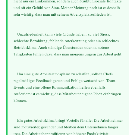
nicht nur ein Einkommen, sondern auch Struktur, soziale Kontakte 
und oft ein Gefühl von Sinn. Meiner Meinung nach ist es deshalb 
sehr wichtig, dass man mit seinem Arbeitsplatz zufrieden ist.
    Unzufriedenheit kann viele Gründe haben: zu viel Stress, 
schlechte Bezahlung, fehlende Anerkennung oder ein schlechtes 
Betriebsklima. Auch ständige Überstunden oder monotone 
Tätigkeiten führen dazu, dass man morgens ungern zur Arbeit geht.
    Um eine gute Arbeitsatmosphäre zu schaffen, sollten Chefs 
regelmäßiges Feedback geben und Erfolge wertschätzen. Team-
Events und eine offene Kommunikation helfen ebenfalls. 
Außerdem ist es wichtig, dass Mitarbeiter eigene Ideen einbringen 
können.
    Ein gutes Arbeitsklima bringt Vorteile für alle: Die Arbeitnehmer 
sind motivierter, gesünder und bleiben dem Unternehmen länger 
treu. Die Arbeitgeber profitieren von höherer Produktivität, 