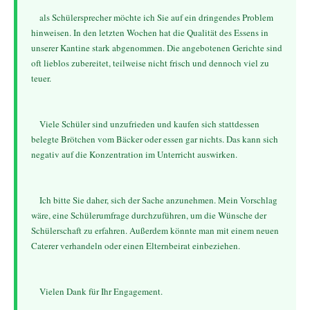
    als Schülersprecher möchte ich Sie auf ein dringendes Problem 
hinweisen. In den letzten Wochen hat die Qualität des Essens in 
unserer Kantine stark abgenommen. Die angebotenen Gerichte sind 
oft lieblos zubereitet, teilweise nicht frisch und dennoch viel zu 
teuer.
    Viele Schüler sind unzufrieden und kaufen sich stattdessen 
belegte Brötchen vom Bäcker oder essen gar nichts. Das kann sich 
negativ auf die Konzentration im Unterricht auswirken.
    Ich bitte Sie daher, sich der Sache anzunehmen. Mein Vorschlag 
wäre, eine Schülerumfrage durchzuführen, um die Wünsche der 
Schülerschaft zu erfahren. Außerdem könnte man mit einem neuen 
Caterer verhandeln oder einen Elternbeirat einbeziehen.
    Vielen Dank für Ihr Engagement.