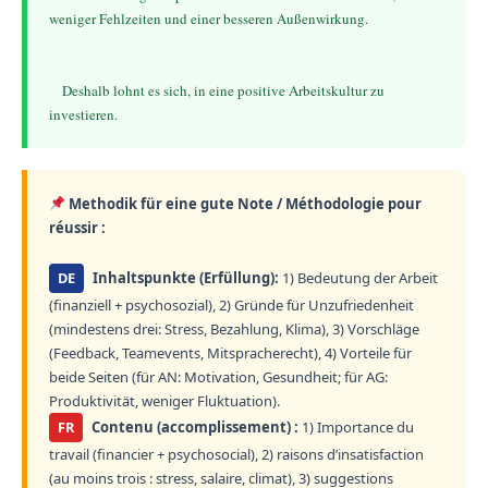
weniger Fehlzeiten und einer besseren Außenwirkung.
    Deshalb lohnt es sich, in eine positive Arbeitskultur zu 
Methodik für eine gute Note / Méthodologie pour
réussir :
DE
Inhaltspunkte (Erfüllung):
1) Bedeutung der Arbeit
(finanziell + psychosozial), 2) Gründe für Unzufriedenheit
(mindestens drei: Stress, Bezahlung, Klima), 3) Vorschläge
(Feedback, Teamevents, Mitspracherecht), 4) Vorteile für
beide Seiten (für AN: Motivation, Gesundheit; für AG:
Produktivität, weniger Fluktuation).
FR
Contenu (accomplissement) :
1) Importance du
travail (financier + psychosocial), 2) raisons d’insatisfaction
(au moins trois : stress, salaire, climat), 3) suggestions