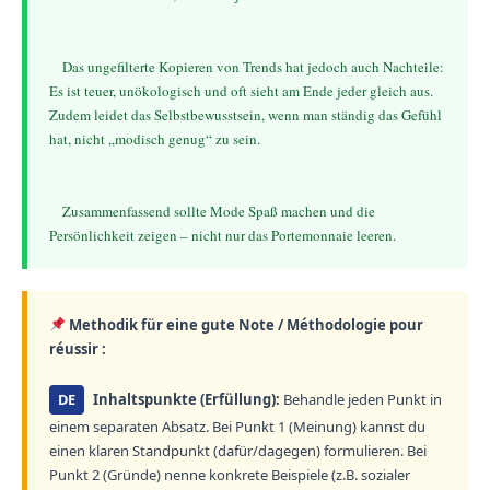
    Das ungefilterte Kopieren von Trends hat jedoch auch Nachteile: 
Es ist teuer, unökologisch und oft sieht am Ende jeder gleich aus. 
Zudem leidet das Selbstbewusstsein, wenn man ständig das Gefühl 
hat, nicht „modisch genug“ zu sein.
    Zusammenfassend sollte Mode Spaß machen und die 
Methodik für eine gute Note / Méthodologie pour
réussir :
DE
Inhaltspunkte (Erfüllung):
Behandle jeden Punkt in
einem separaten Absatz. Bei Punkt 1 (Meinung) kannst du
einen klaren Standpunkt (dafür/dagegen) formulieren. Bei
Punkt 2 (Gründe) nenne konkrete Beispiele (z.B. sozialer