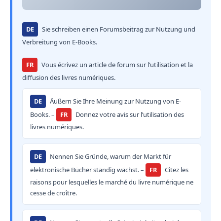
DE
Sie schreiben einen Forumsbeitrag zur Nutzung und
Verbreitung von E-Books.
FR
Vous écrivez un article de forum sur l’utilisation et la
diffusion des livres numériques.
DE
Äußern Sie Ihre Meinung zur Nutzung von E-
Books. –
FR
Donnez votre avis sur l’utilisation des
livres numériques.
DE
Nennen Sie Gründe, warum der Markt für
elektronische Bücher ständig wächst. –
FR
Citez les
raisons pour lesquelles le marché du livre numérique ne
cesse de croître.