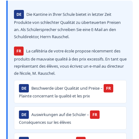
DE
Die Kantine in Ihrer Schule bietet in letzter Zeit
Produkte von schlechter Qualität zu überteuerten Preisen
an. Als Schülersprecher schreiben Sie eine E-Mail an den
Schuldirektor, Herrn Rauschel.
FR
La cafétéria de votre école propose récemment des
produits de mauvaise qualité à des prix excessifs. En tant que
représentant des élèves, vous écrivez un e-mail au directeur
de l’école, M. Rauschel.
DE
Beschwerde über Qualität und Preise –
FR
Plainte concernant la qualité et les prix
DE
Auswirkungen auf die Schüler –
FR
Conséquences sur les élèves