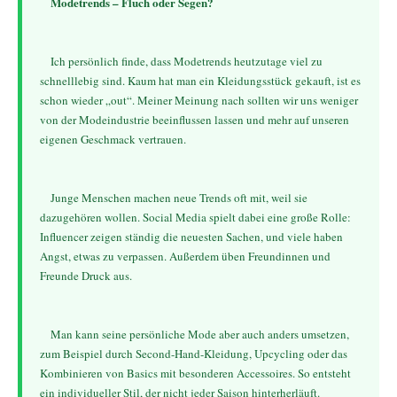
Modetrends – Fluch oder Segen?
    Ich persönlich finde, dass Modetrends heutzutage viel zu 
schnelllebig sind. Kaum hat man ein Kleidungsstück gekauft, ist es 
schon wieder „out“. Meiner Meinung nach sollten wir uns weniger 
von der Modeindustrie beeinflussen lassen und mehr auf unseren 
eigenen Geschmack vertrauen.
    Junge Menschen machen neue Trends oft mit, weil sie 
dazugehören wollen. Social Media spielt dabei eine große Rolle: 
Influencer zeigen ständig die neuesten Sachen, und viele haben 
Angst, etwas zu verpassen. Außerdem üben Freundinnen und 
Freunde Druck aus.
    Man kann seine persönliche Mode aber auch anders umsetzen, 
zum Beispiel durch Second-Hand-Kleidung, Upcycling oder das 
Kombinieren von Basics mit besonderen Accessoires. So entsteht 
ein individueller Stil, der nicht jeder Saison hinterherläuft.