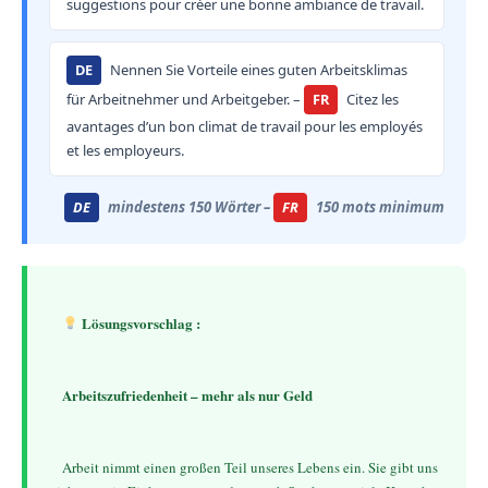
suggestions pour créer une bonne ambiance de travail.
DE
Nennen Sie Vorteile eines guten Arbeitsklimas
für Arbeitnehmer und Arbeitgeber. –
FR
Citez les
avantages d’un bon climat de travail pour les employés
et les employeurs.
DE
mindestens 150 Wörter –
FR
150 mots minimum
 Lösungsvorschlag :
Arbeitszufriedenheit – mehr als nur Geld
    Arbeit nimmt einen großen Teil unseres Lebens ein. Sie gibt uns 