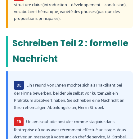
structure claire (introduction – développement – conclusion),
vocabulaire thématique, variété des phrases (pas que des
propositions principales).
Schreiben Teil 2 : formelle
Nachricht
DE
Ein Freund von Ihnen möchte sich als Praktikant bei
der Firma bewerben, bei der Sie selbst vor kurzer Zeit ein
Praktikum absolviert haben. Sie schreiben eine Nachricht an
Ihren ehemaligen Abteilungsleiter, Herrn Strobel.
FR
Un ami souhaite postuler comme stagiaire dans
l’entreprise où vous avez récemment effectué un stage. Vous
écrivez un message à votre ancien chef de service, M. Strobel.