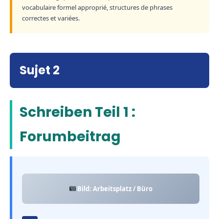
vocabulaire formel approprié, structures de phrases
correctes et variées.
Sujet 2
Schreiben Teil 1 :
Forumbeitrag
Bild: Arbeitsplatz / Büro