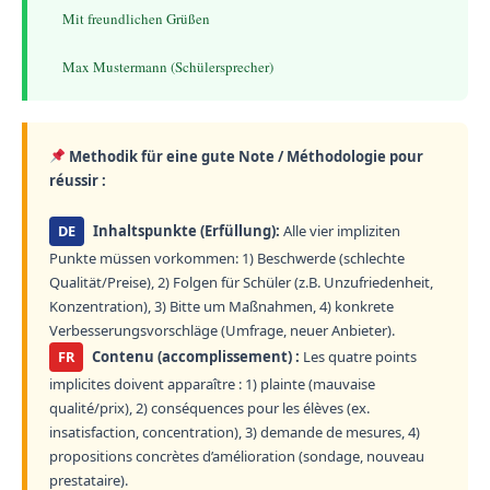
    Mit freundlichen Grüßen
Methodik für eine gute Note / Méthodologie pour
réussir :
DE
Inhaltspunkte (Erfüllung):
Alle vier impliziten
Punkte müssen vorkommen: 1) Beschwerde (schlechte
Qualität/Preise), 2) Folgen für Schüler (z.B. Unzufriedenheit,
Konzentration), 3) Bitte um Maßnahmen, 4) konkrete
Verbesserungsvorschläge (Umfrage, neuer Anbieter).
FR
Contenu (accomplissement) :
Les quatre points
implicites doivent apparaître : 1) plainte (mauvaise
qualité/prix), 2) conséquences pour les élèves (ex.
insatisfaction, concentration), 3) demande de mesures, 4)
propositions concrètes d’amélioration (sondage, nouveau
prestataire).