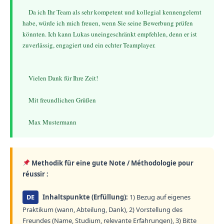
    Da ich Ihr Team als sehr kompetent und kollegial kennengelernt 
habe, würde ich mich freuen, wenn Sie seine Bewerbung prüfen 
könnten. Ich kann Lukas uneingeschränkt empfehlen, denn er ist 
zuverlässig, engagiert und ein echter Teamplayer.
    Vielen Dank für Ihre Zeit!
    Mit freundlichen Grüßen
Methodik für eine gute Note / Méthodologie pour
réussir :
DE
Inhaltspunkte (Erfüllung):
1) Bezug auf eigenes
Praktikum (wann, Abteilung, Dank), 2) Vorstellung des
Freundes (Name, Studium, relevante Erfahrungen), 3) Bitte