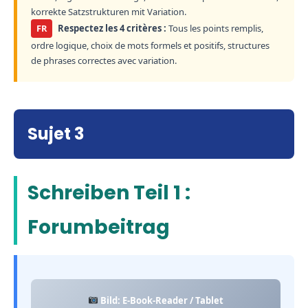
korrekte Satzstrukturen mit Variation.
FR
Respectez les 4 critères :
Tous les points remplis,
ordre logique, choix de mots formels et positifs, structures
de phrases correctes avec variation.
Sujet 3
Schreiben Teil 1 :
Forumbeitrag
Bild: E-Book-Reader / Tablet