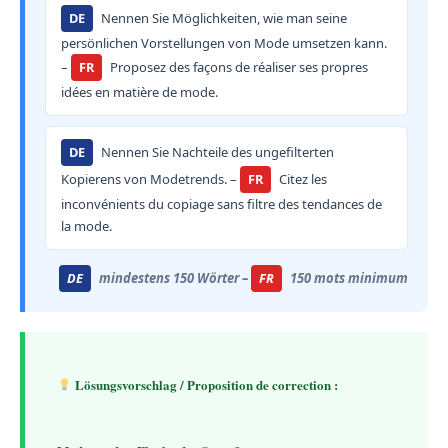
DE
Nennen Sie Möglichkeiten, wie man seine
persönlichen Vorstellungen von Mode umsetzen kann.
–
FR
Proposez des façons de réaliser ses propres
idées en matière de mode.
DE
Nennen Sie Nachteile des ungefilterten
Kopierens von Modetrends. –
FR
Citez les
inconvénients du copiage sans filtre des tendances de
la mode.
DE
mindestens 150 Wörter –
FR
150 mots minimum
 Lösungsvorschlag / Proposition de correction :