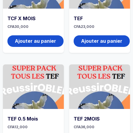
TCF X MOIS
TEF
CFA
30,000
CFA
23,000
Ajouter au panier
Ajouter au panier
TEF 0.5 Mois
TEF 2MOIS
CFA
12,000
CFA
36,000