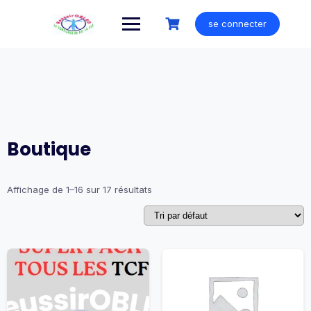
Skip
to
se connecter
content
Boutique
Affichage de 1–16 sur 17 résultats