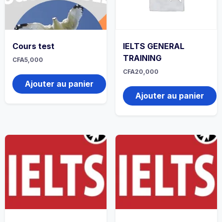
Cours test
IELTS GENERAL
TRAINING
CFA
5,000
CFA
20,000
Ajouter au panier
Ajouter au panier