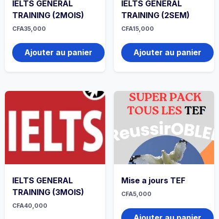
IELTS GENERAL
IELTS GENERAL
TRAINING (2MOIS)
TRAINING (2SEM)
CFA
35,000
CFA
15,000
Ajouter au panier
Ajouter au panier
IELTS GENERAL
Mise a jours TEF
TRAINING (3MOIS)
CFA
5,000
CFA
40,000
Ajouter au panier