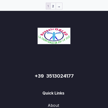
1
2
→
+39 3513024177
Quick Links
About